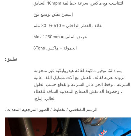
لتتناسب مع ماكس. سرعة خط لفة 40mpm السابق
إسفين تفتق توسيع نوع
لفائف القطر الداخلي = 510 +/- 30 ملم
عرض الملف = Max.1250mm
الحمولة = ماكس. 6Tons
تطبيق:
يتم دائمًا توفير ماكينة لفافة هيدروليكية غير ملحومة
مزودة بعربة لفائف للعمل مع آلات تشكيل اللف عالية
السرعة ، وخط الحز عالي السرعة والقطع حسب الطول
، وخطوط آلة نقش الصفائح المعدنية الشاقة للغطاء
العالي. إنتاج.
الرسم الشخصي / تخطيط / الصور المرجعية المعدات: