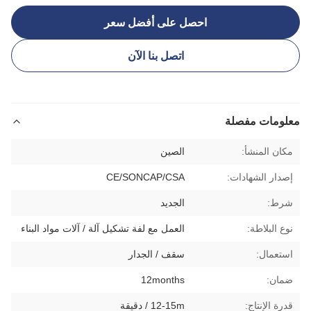
احصل على أفضل سعر
اتصل بنا الآن
معلومات مفصلة
مكان المنشأ:
الصين
إصدار الشهادات:
CE/SONCAP/CSA
شرط:
الجديد
نوع البلاطة:
العمل مع لفة تشكيل آلة / آلات مواد البناء
استعمال:
سقف / الجدار
ضمان:
12months
قدرة الإنتاج:
12-15m / دقيقة