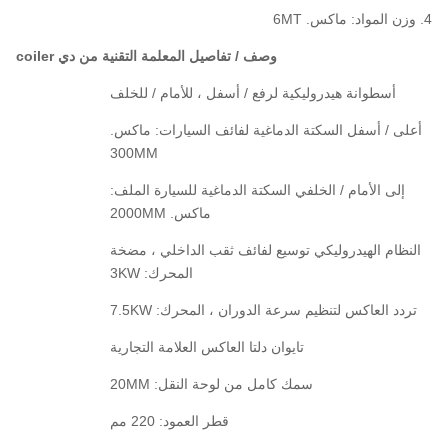
وزن المواد: ماكس. 6MT
وصف / تفاصيل المعلمة التقنية من دي coiler
أسطوانة هيدروليكية لرفع / أسفل ، للأمام / للخلف
أعلى / أسفل السكتة الدماغية لفائف السيارات: ماكس.
300MM
إلى الأمام / الخلفي السكتة الدماغية للسيارة الملف:
ماكس. 2000MM
النظام الهيدروليكي توسيع لفائف ثقب الداخلي ، مضخة
المحرك: 3KW
تردد العاكس لتنظيم سرعة الدوران ، المحرك: 7.5KW
تايوان دلتا العاكس العلامة التجارية
سمك كامل من لوحة النقل: 20MM
قطر العمود: 220 مم