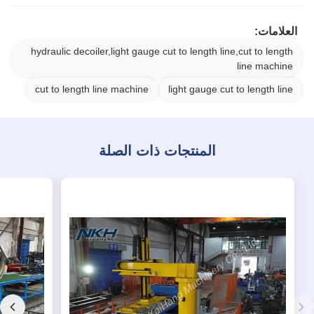
العلامات:
hydraulic decoiler,light gauge cut to length line,cut to length
line machine
cut to length line machine
light gauge cut to length line
المنتجات ذات الصلة