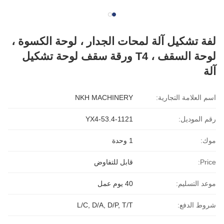
لفة تشكيل آلة لمحات الجدار ، لوحة الكسوة ،
لوحة السقف ، T4 ورقة سقف لوحة تشكيل
آلة
اسم العلامة التجارية:
NKH MACHINERY
رقم الموديل:
YX4-53.4-1121
موك:
1 وحدة
Price:
قابل للتفاوض
موعد التسليم:
40 يوم عمل
شروط الدفع:
L/C, D/A, D/P, T/T