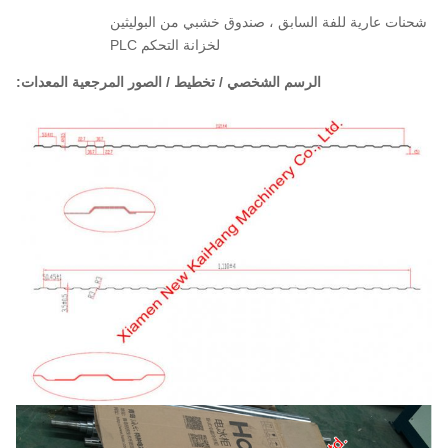
شحنات عارية للفة السابق ، صندوق خشبي من البوليثين
لخزانة التحكم PLC
الرسم الشخصي / تخطيط / الصور المرجعية المعدات: