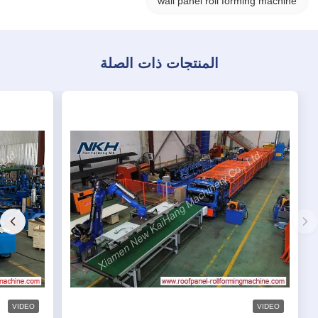
wall panel roll forming machine
المنتجات ذات الصلة
VIDEO
VIDEO