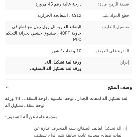
قصبة الرمح مادة:
درجة عالية رقم 45 مزورة
قطع المواد بليد:
Cr12 ، المعالجة الحرارية
تفاصيل التغليف:
البضائع العارية لل رول رول مع قطع في
حاوية 40FT ، صندوق خشبي لخزانة التحكم
PLC
القدرة على العرض:
10 وحدات / شهر
إبراز:
ورقة لفة تشكيل آلة
,
ورقة لفة تشكيل آلة التسقيف
وصف المنتج
لفة تشكيل آلة لمحات الجدار ، لوحة الكسوة ، لوحة السقف ، T4 ورقة
لوحة سقف تشكيل آلة
مقدمة عامة عن آلة التسقيف:
إن آلة تشكيل لفائف الصفائح شبه المنحرف عبارة عن
لفات صفائح معدنية عادية سابقة تنتج ألواح تسقيف