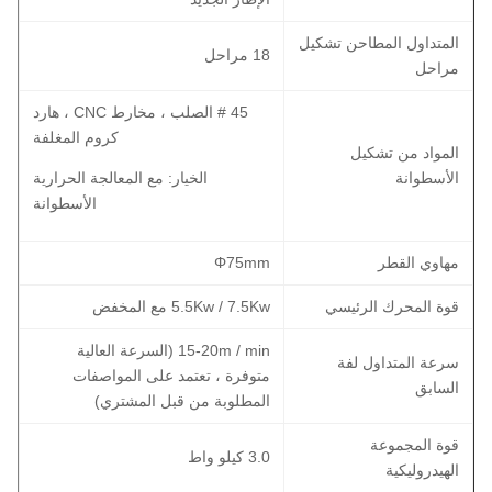
المتداول المطاحن تشكيل
18 مراحل
مراحل
45 # الصلب ، مخارط CNC ، هارد
كروم المغلفة
المواد من تشكيل
الأسطوانة
الخيار: مع المعالجة الحرارية
الأسطوانة
مهاوي القطر
Φ75mm
قوة المحرك الرئيسي
5.5Kw / 7.5Kw مع المخفض
15-20m / min (السرعة العالية
سرعة المتداول لفة
متوفرة ، تعتمد على المواصفات
السابق
المطلوبة من قبل المشتري)
قوة المجموعة
3.0 كيلو واط
الهيدروليكية