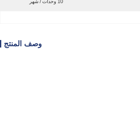
10 وحدات / شهر
وصف المنتج