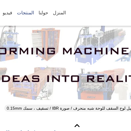
المنزل
حولنا
المنتجات
فيديو
تفاصيل المنتجات
وح السقف للوحة شبه منحرف / صورة IBR / تسقيف ، سمك 0.15mm