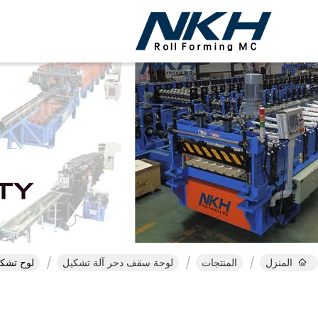
المنزل
المنتجات
لوحة سقف دحر آلة تشكيل
لوح تشكيل ل