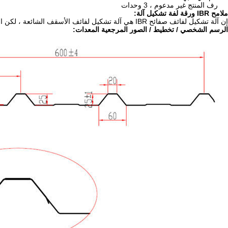
رف المنتج غير مدعوم ، 3 وحدات
ملامح IBR ورقة لفة تشكيل آلة:
إن آلة تشكيل لفائف صفائح IBR هي آلة تشكيل لفائف الأسقف الشائعة ، لكن المنتجات النهائية تستخدم بشكل رئيسي في سوق جنوب إفريقيا.
الرسم الشخصي / تخطيط / الصور المرجعية المعدات: