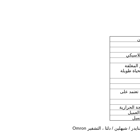
ن
كلاسيكي
حياة طويلة
رة ، تعتمد على