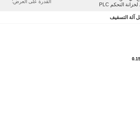
القدرة على العرض:
انة التحكم PLC
ل آلة التسقيف