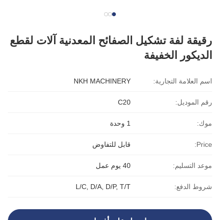
رقيقة لفة تشكيل الصفائح المعدنية آلات لقطع
الديكور الخفيفة
اسم العلامة التجارية:
NKH MACHINERY
رقم الموديل:
C20
موك:
1 وحدة
Price:
قابل للتفاوض
موعد التسليم:
40 يوم عمل
شروط الدفع:
L/C, D/A, D/P, T/T