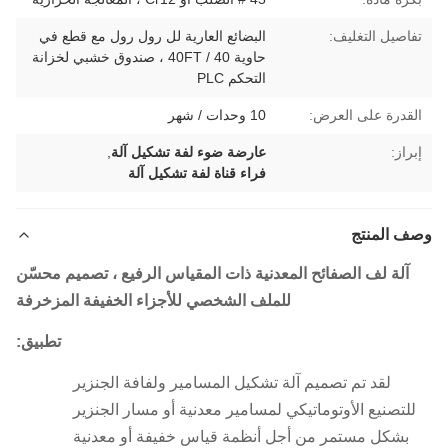
تفاصيل التغليف:
البضائع العارية لل رول رول مع قطع في
حاوية 40 / 40FT ، صندوق خشبي لخزانة
التحكم PLC
القدرة على العرض:
10 وحدات / شهر
إبراز:
عارضة ضوء لفة تشكيل آلة
,
فراء قناة لفة تشكيل آلة
وصف المنتج
آلة لف الصفائح المعدنية ذات المقياس الرفيع ، تصميم محسّن
للملف الشخصي للأجزاء الخفيفة المزخرفة
تطبيق:
لقد تم تصميم آلة تشكيل المسامير ولفافة الجنزير
للتصنيع الأوتوماتيكي لمسامير معدنية أو مسار الجنزير
بشكل مستمر من أجل أنظمة قياس خفيفة أو معدنية