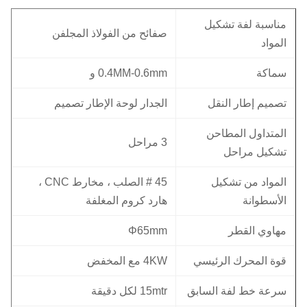
مناسبة لفة تشكيل
صفائح من الفولاذ المجلفن
المواد
سماكة
0.4MM-0.6mm و
تصميم إطار النقل
الجدار لوحة الإطار تصميم
المتداول المطاحن
3 مراحل
تشكيل مراحل
المواد من تشكيل
45 # الصلب ، مخارط CNC ،
الأسطوانة
هارد كروم المغلفة
مهاوي القطر
Φ65mm
قوة المحرك الرئيسي
4KW مع المخفض
سرعة خط لفة السابق
15mtr لكل دقيقة