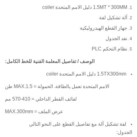
1.5MT * 300MM دليل الامم المتحدة coiler
آلة تشكيل لفة
جهاز القطع الهيدروليكية
نفد الجدول
نظام التحكم PLC
الوصف / تفاصيل المعلمة الفنية للخط الكامل:
1.5TX300mm دليل الامم المتحدة coiler
الامم المتحدة تعمل بالطاقة.
الحمولة = MAX.1.5 طن
لفائف القطر الداخلي = 410-570 مم
عرض الملف = MAX.300mm
لفة تشكيل آلة مع تفاصيل القطع على النحو التالي
الجدول: