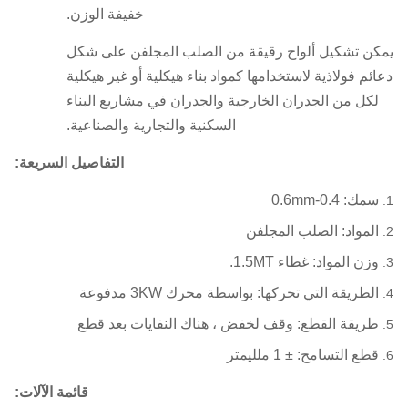
خفيفة الوزن.
يمكن تشكيل ألواح رقيقة من الصلب المجلفن على شكل
دعائم فولاذية لاستخدامها كمواد بناء هيكلية أو غير هيكلية
لكل من الجدران الخارجية والجدران في مشاريع البناء
السكنية والتجارية والصناعية.
التفاصيل السريعة:
سمك: 0.4-0.6mm
المواد: الصلب المجلفن
وزن المواد: غطاء 1.5MT.
الطريقة التي تحركها: بواسطة محرك 3KW مدفوعة
طريقة القطع: وقف لخفض ، هناك النفايات بعد قطع
قطع التسامح: ± 1 ملليمتر
قائمة الآلات: