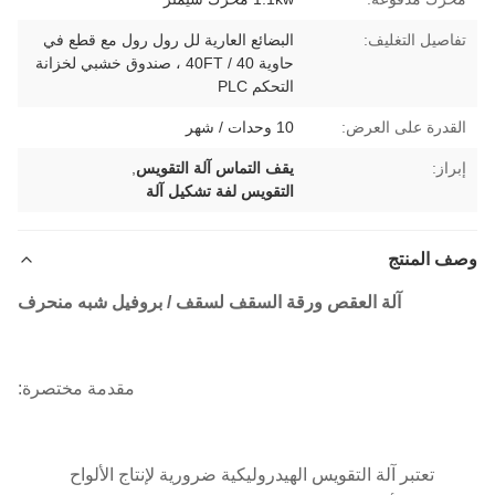
تفاصيل التغليف:
البضائع العارية لل رول رول مع قطع في
حاوية 40 / 40FT ، صندوق خشبي لخزانة
التحكم PLC
القدرة على العرض:
10 وحدات / شهر
إبراز:
يقف التماس آلة التقويس
,
التقويس لفة تشكيل آلة
وصف المنتج
آلة العقص ورقة السقف لسقف / بروفيل شبه منحرف
مقدمة مختصرة:
تعتبر آلة التقويس الهيدروليكية ضرورية لإنتاج الألواح