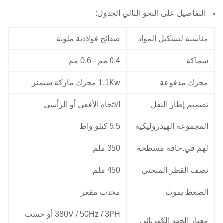
التفاصيل على النحو التالي الجدول:
مناسبة لتشكيل المواد
صفائح فولاذية ملونة
سماكة
0.4 مم - 0.6 مم
محرك مدفوعة
1.1Kw محرك ماركة سيمنز
تصميم إطار النقل
الاتجاه الأفقي أو الرأسي
المجموعة الهيدروليكية
5.5 كيلو واط
لهم في.حافة مسطحة
350 ملم
نصف القطر المنحني
450 ملم
الضغط يموت
محدب مقعر
380V / 50Hz / 3PH أو حسب
معيار الجهد الكهربائي