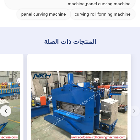
machine,panel curving machine
panel curving machine
curving roll forming machine
المنتجات ذات الصلة