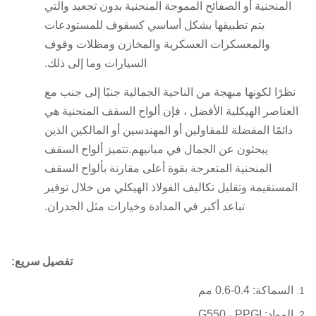
المنحنية أو الصفائح المموجة المنحنية بدون تجعيد والتي
يتم تطبيقها بشكل أساسي كسقوف للمستودعات
والمعسكرات العسكرية والمخازن ومظلات وقوف
السيارات وما إلى ذلك.
نظرًا لكونها مبهجة من الناحية الجمالية جنبًا إلى جنب مع
العناصر الهيكلية الأفضل ، فإن ألواح السقف المنحنية هي
دائمًا المفضلة للمقاولين أو المهندسين أو المالكين الذين
يبحثون عن الجمال في مبانيهم.تتميز ألواح السقف
المنحنية المتعرجة بقوة أعلى مقارنة بألواح السقف
المستقيمة وتقليل تكاليف الفولاذ الهيكلي من خلال توفير
تباعد أكبر في المدادة وخيارات مثل الجدران.
تفصيل سريع:
السماكة: 0.4-0.6 مم
المواد: G550 ، PPGI