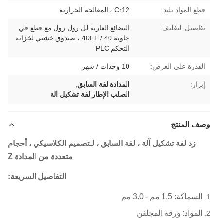
قطع المواد بليد:
Cr12 ، المعالجة الحرارية
تفاصيل التغليف:
البضائع العارية لل رول رول مع قطع في
حاوية 40 / 40FT ، صندوق خشبي لخزانة
التحكم PLC
القدرة على العرض:
10 وحدات / شهر
إبراز:
المدادة لفة السابق
,
الصلب الإطار لفة تشكيل آلة
وصف المنتج
زد لفة تشكيل آلة ، لفة السابق ، للتصميم الكلاسيكي ، أحجام
متعددة من المدادة Z
التفاصيل السريعة:
السماكة: 1.5 مم - 3.0 مم
المواد: ورقة المجلفن