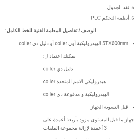
نفد الجدول
أنظمة التحكم PLC
الوصف / تفاصيل المعلمة الفنية للخط الكامل:
5TX600mm الهيدروليكية أون coiler أو دليل دي coiler
يمكنك اعتماد ل:
دليل دي coiler
هيدروليكي الامم المتحدة coiler
الهيدروليكية و مدفوعة دي coiler
قبل التسوية الجهاز
جهاز ما قبل المستوى مزود بأربعة أعمدة على
3 أعمدة لإزالة مجموعة الملفات