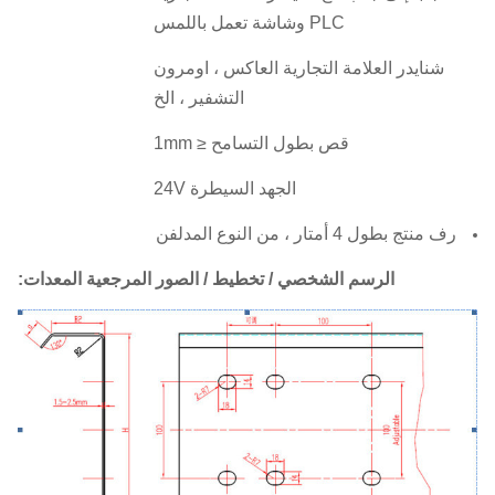
PLC وشاشة تعمل باللمس
شنايدر العلامة التجارية العاكس ، اومرون
التشفير ، الخ
قص بطول التسامح ≤ 1mm
الجهد السيطرة 24V
رف منتج بطول 4 أمتار ، من النوع المدلفن
الرسم الشخصي / تخطيط / الصور المرجعية المعدات: