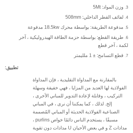
وزن المواد: 5Mt
لفائف القطر الداخلي: 508mm
مدفوعة الطريقة: بواسطة محرك 18.5kw مدفوعة
طريقة القطع: بواسطة حزمة الطاقة الهيدروليكية ، آخر
لكمة ، آخر قطع
قطع التسامح: ± 1 ملليمتر
تطبيق:
بالمقارنة مع المداواة التقليدية ، فإن المداواة
الفولاذية لها العديد من المزايا ، فهي خفيفة وسهلة
التركيب ، وقابلة لإعادة التدوير للمباني الأخرى ،
إلخ. لذلك ، كما يمكننا أن نرى ، في المباني
الصناعية الفولاذية الحديثة أو المباني المُصممة
مسبقًا ، يستخدم الناس دائمًا خواص purlins ،
مدادات Z و في بعض الأحيان U مدادات دون تقوية