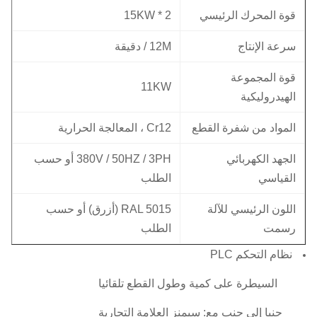
قوة المحرك الرئيسي
15KW * 2
سرعة الإنتاج
12M / دقيقة
قوة المجموعة
11KW
الهيدروليكية
المواد من شفرة القطع
Cr12 ، المعالجة الحرارية
الجهد الكهربائي
380V / 50HZ / 3PH أو حسب
القياسي
الطلب
اللون الرئيسي للآلة
RAL 5015 (أزرق) أو حسب
رسمت
الطلب
نظام التحكم PLC
السيطرة على كمية وطول القطع تلقائيا
جنبا إلى جنب مع: سيمنز العلامة التجارية