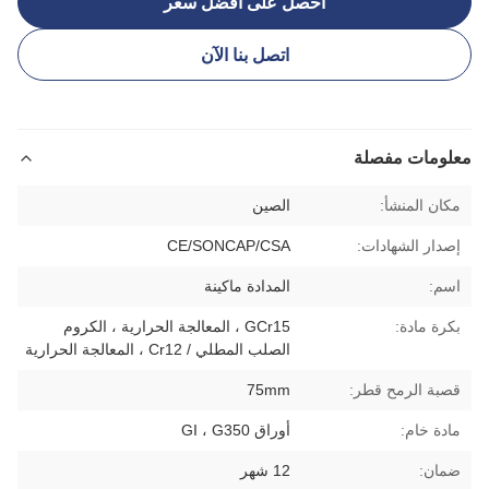
احصل على أفضل سعر
اتصل بنا الآن
معلومات مفصلة
مكان المنشأ:
الصين
إصدار الشهادات:
CE/SONCAP/CSA
اسم:
المدادة ماكينة
بكرة مادة:
GCr15 ، المعالجة الحرارية ، الكروم
الصلب المطلي / Cr12 ، المعالجة الحرارية
قصبة الرمح قطر:
75mm
مادة خام:
أوراق GI ، G350
ضمان:
12 شهر