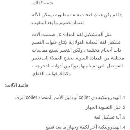
شفة كذلك.
إذا لم يكن هناك فتحات شفة مطلوبة ، يمكن للآلة
اعتماد تصميم ما بعد التثقيب
مثل آلة تشكيل لفة المدادة c ، صممت آلات
تشكيل لفة المدادة الفولاذية لإنتاج قنوات القسم
ذات أحجام مختلفة ، ولكن التغيير لصنع مقاسات
مختلفة من المدادة اليدوية.
يحتاج العملاء إلى تغيير
الفواصل التي تم تثبيتها يدويًا بين أدوات الدحرجة ،
وكذلك قوالب القطع.
قائمة الآلات:
الهيدروليكية دي coiler أو دليل الأمم المتحدة coiler الرف
قبل التسوية الجهاز
آلة تشكيل لفة
الهيدروليكية آخر لكمة وجهاز ما بعد قطع