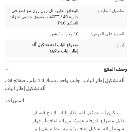
تفاصيل التغليف:
البضائع العارية لل رول رول مع قطع في
حاوية 40 / 40FT ، صندوق خشبي لخزانة
التحكم PLC
القدرة على العرض:
10 وحدات / شهر
إبراز:
مصراع الباب لفة تشكيل آلة
,
إطار الباب ماكينة
وصف المنتج
آلة تشكيل إطار الباب ، جانب واحد ، سمك 1.0 ملم ، صفائح GI ،
آلة تشكيل إطار الباب
المميزات:
تتكون آلة تشكيل لفة إطار الباب لإنتاج قضبان
دليل مصراع الدرفلة عمومًا من آلة لفافة أو جهاز
تسوية أو آلة تشكيل لفافة رئيسية ، نظام نقل (بين