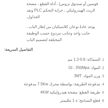
قوسين أو صندوق تروس) ، أداة القطع ، مضخة
الزيت الهيدروليكي ، خزانة التحكم PLC ونفد
الجداول.
يوجد عادةً نوعان كلاسيكيان من إطار الباب ،
جانب واحد وجانب مزدوج حسب الوظيفة
المختلفة لتصميم الباب
التفاصيل السريعة:
السماكة: 0.8-1.2 مم
المواد: GI ، 350Mpa
وزن المواد: 3MT
مدفوعة الطريقة: بواسطة محرك 7.5Kw مدفوعة
طريقة القطع: مضخة هيدروليكية 4KW
قطع التسامح: ± 1 ملليمتر