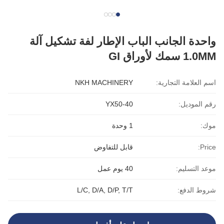
واحدة الجانب الباب الإطار لفة تشكيل آلة
1.0MM سمك لأوراق GI
اسم العلامة التجارية:
NKH MACHINERY
رقم الموديل:
YX50-40
موك:
1 وحدة
Price:
قابل للتفاوض
موعد التسليم:
40 يوم عمل
شروط الدفع:
L/C, D/A, D/P, T/T