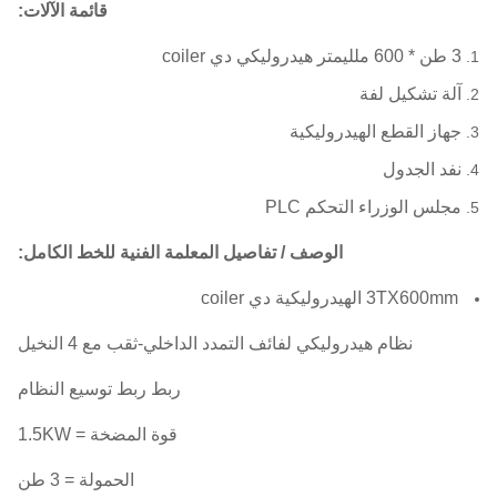
قائمة الآلات:
3 طن * 600 ملليمتر هيدروليكي دي coiler
آلة تشكيل لفة
جهاز القطع الهيدروليكية
نفد الجدول
مجلس الوزراء التحكم PLC
الوصف / تفاصيل المعلمة الفنية للخط الكامل:
3TX600mm الهيدروليكية دي coiler
نظام هيدروليكي لفائف التمدد الداخلي-ثقب مع 4 النخيل
ربط ربط توسيع النظام
قوة المضخة = 1.5KW
الحمولة = 3 طن