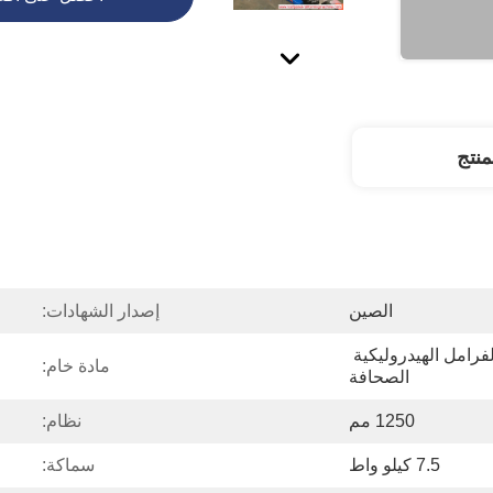
نتج
الصين
إصدار الشهادات:
التصنيع باستخدام الحاسب الآلي الفرامل الهيدروليكية 
مادة خام:
الصحافة
1250 مم
نظام:
7.5 كيلو واط
سماكة: