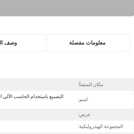
معلومات مفصلة
وصف الم
مكان المنشأ:
اسم:
عرض:
المجموعة الهيدروليكية: