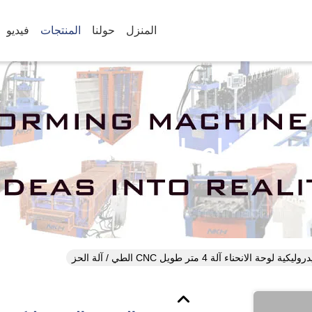
المنزل
حولنا
المنتجات
فيديو
تفاصيل المنتجات
 لوحة الانحناء آلة 4 متر طويل CNC الطي / آلة الحز