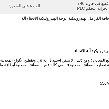
البضائع العارية لل رول رول مع قطع في حاوية 40 / 
القدرة على العرض:
افة الفرامل الهيدروليكية
, 
لوحة الهيدروليكية الانحناء آلة
 المعادن ؛
ومع ذلك ، لا يمكن استبدال آلة ثني وتقطيع الألواح المعدني
آلة تقطيع الصفائح المعدنية (تسمى كآلة قص الصفائح المعدنية أيضًا) تعم