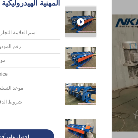
اسم العلامة التجاري
رقم المودي
موك
rice:
موعد التسلي
شروط الدف
احصل على أف