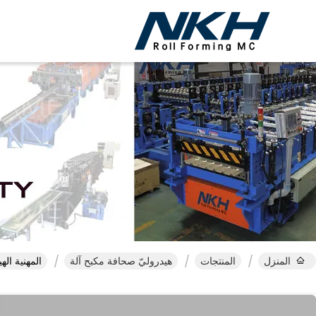
المنزل
المنتجات
هيدروليّ صحافة مكبح آلة
المهنية الهيدروليكية