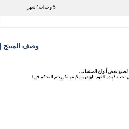
5 وحدات / شهر
وصف المنتج
ة لصنع بعض أنواع المنتجات.
ل تحت قيادة القوة الهيدروليكية ولكن يتم التحكم فيها