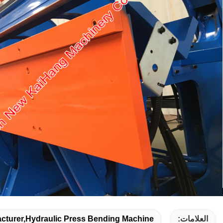
العلامات:
acturer,hydraulic Press Bending Machine