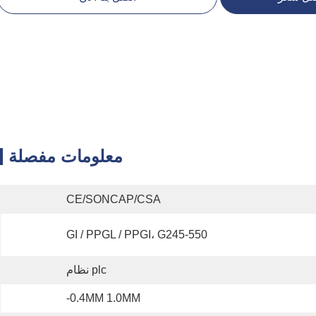
معلومات مفصلة
CE/SONCAP/CSA
GI / PPGL / PPGI، G245-550
plc نظام
0.4MM 1.0MM-