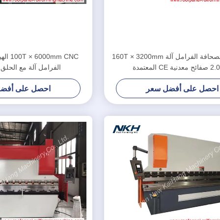
عرف NC الصحافة الفرامل آلة 160T × 3200mm
0mm CNC
ة CE المعتمدة
الفرامل آلة مع الحل
احصل على أفضل سعر
احصل على أفض