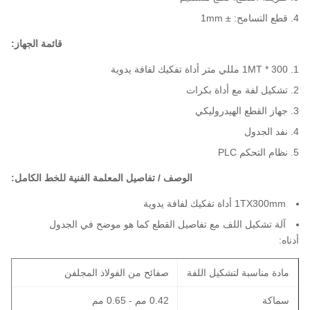
قطع التسامح: ± 1mm
قائمة الجهاز:
1MT * 300 مللي متر أداة تفكيك لفافة يدوية
تشكيل لفة مع أداة بكرات
جهاز القطع الهيدروليكي
نفد الجدول
نظام التحكم PLC
الوصف / تفاصيل المعلمة الفنية للخط الكامل:
1TX300mm أداة تفكيك لفافة يدوية
آلة تشكيل اللف مع تفاصيل القطع كما هو موضح في الجدول
أدناه:
مادة مناسبة لتشكيل اللفة
صفائح من الفولاذ المجلفن
سماكة
0.42 مم - 0.65 مم