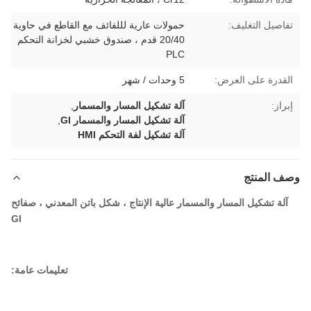
تفاصيل التغليف:
حمولات عارية لللفائف مع القاطع في حاوية
20/40 قدم ، صندوق خشبي لخزانة التحكم
PLC
القدرة على العرض:
5 وحدات / شهر
إبراز:
آلة تشكيل المسار والمسمار
,
آلة تشكيل المسار والمسمار GI
,
آلة تشكيل لفة التحكم HMI
وصف المنتج
آلة تشكيل المسار والمسمار عالية الإنتاج ، شكل باتن المعدني ، صفائح
GI
تعليمات عامة: