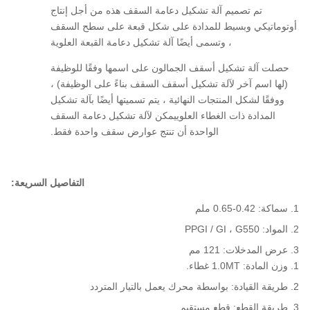
تم تصميم آلة تشكيل دعامة السقف هذه من أجل إنتاج
أوتوماتيكي وبسيط للمدادة على شكل قبعة على سطح السقف
، وتسمى أيضًا آلة تشكيل دعامة القبعة العلوية
حصلت آلة تشكيل أسقف الجمالون على اسمها وفقًا للوظيفة
(لها اسم آخر لآلة تشكيل أسقف السقف بناءً على الوظيفة) ،
ووفقًا لشكل المنتجات النهائية ، يتم تسميتها أيضًا بآلة تشكيل
المدادة ذات الغطاء العلوييمكن لآلة تشكيل دعامة السقف
الواحدة أن تنتج عوارض سقف واحدة فقط.
التفاصيل السريعة:
سماكة: 0.42-0.65 ملم
المواد: PPGI / GI ، G550
عرض المدخلات: 121 مم
وزن المادة: 1.0MT غطاء.
طريقة القيادة: بواسطة محرك يعمل بالتيار المتردد
طريقة القطع: قطع مستقيم