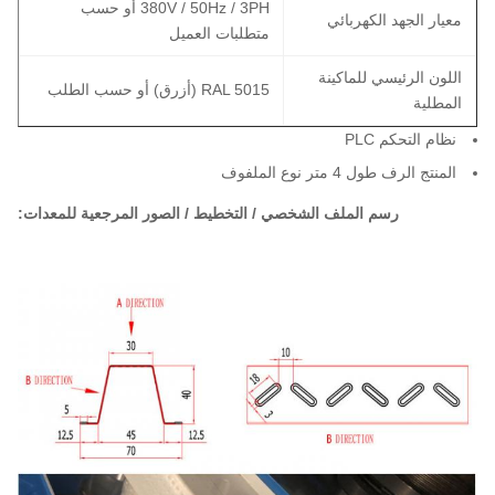
380V / 50Hz / 3PH أو حسب
معيار الجهد الكهربائي
متطلبات العميل
اللون الرئيسي للماكينة
RAL 5015 (أزرق) أو حسب الطلب
المطلية
نظام التحكم PLC
المنتج الرف طول 4 متر نوع الملفوف
رسم الملف الشخصي / التخطيط / الصور المرجعية للمعدات: