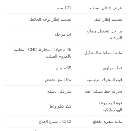
عرض إدخال الملف
121 ملم
تصميم إطار النقل
تصميم إطار لوحة الحائط
مراحل تشكيل مصانع
14 مرحلة
الدرفلة
45 # فولاذ ، مخارط CNC ، مطلية
مادة أسطوانة التشكيل
بالكروم الصلب
قطر مهاوي
Φ65 ملم
قوة المحرك الرئيسية
4Kw مع مخفض
سرعة خط تشكيل لفة
متر لكل دقيقة
قوة المجموعة
2.2 كيلو واط
الهيدروليكية
مادة شفرة القطع
Cr12 ، سماع العلاج