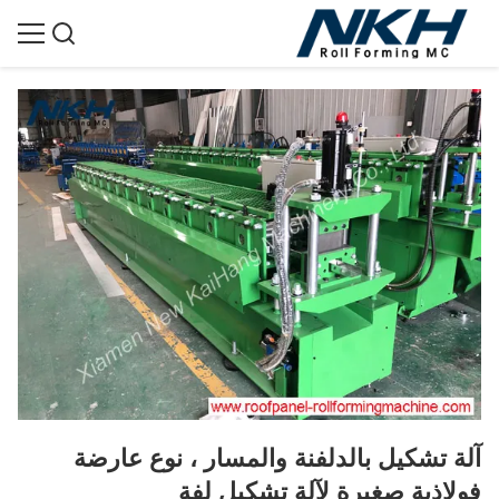
آلة تشكيل بالدلفنة والمسار ، نوع عارضة
فولاذية صغيرة لآلة تشكيل لفة