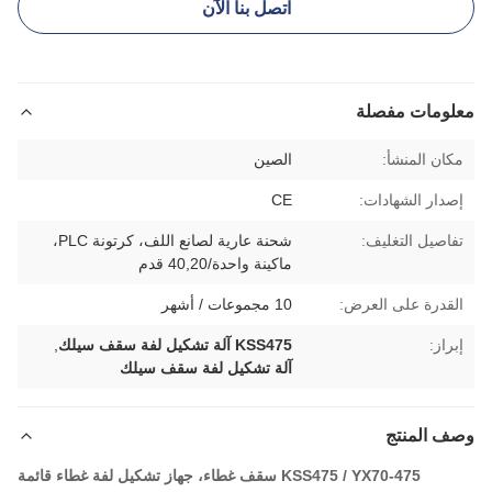
اتصل بنا الآن
معلومات مفصلة
مكان المنشأ:
الصين
إصدار الشهادات:
CE
تفاصيل التغليف:
شحنة عارية لصانع اللف، كرتونة PLC،
ماكينة واحدة/40,20 قدم
القدرة على العرض:
10 مجموعات / أشهر
إبراز:
KSS475 آلة تشكيل لفة سقف سيلك
,
آلة تشكيل لفة سقف سيلك
وصف المنتج
KSS475 / YX70-475 سقف غطاء، جهاز تشكيل لفة غطاء قائمة