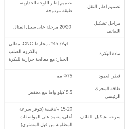
تصميم إطار اللوحة الجدارية،
تصميم إطار النقل
طبقة مزدوجة
مراحل تشكيل
20/20 مرحلة على سبيل المثال
اللفائف
فولاذ 45#، مخارط CNC، مطلي
بالكروم الصلب
مادة البكرة
الخيار: مع معالجة حرارية للبكرة
قطر العمود
Φ75 مم
طاقة المحرك
5.5 كيلو واط مع مخفض
الرئيسي
15-20 م/دقيقة (تتوفر سرعة
سرعة تشكيل اللفائف
أعلى، يعتمد على المواصفات
المطلوبة من قبل المشتري)