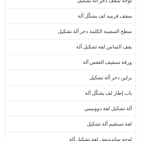
وحة سقف دحر آلة تشكيل
قف قرميد لف يشكّل آلة
طح السفينة الكلمة دحر آلة تشكيل
قف التماس لفة تشكيل آلة
رقة تسقيف العقص آلة
رلين دحر آلة تشكيل
اب إطار لف يشكّل آلة
لة تشكيل لفة دوونبيبي
فة تستقيم آلة تشكيل
وحة ساندويتش لفة تشكيل آلة