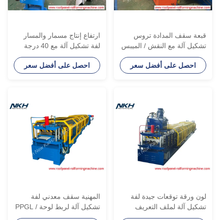
بعة سقف المدادة تروس
ارتفاع إنتاج مسمار والمسار
شكيل آلة مع النقش / الميبس
لفة تشكيل آلة مع 40 درجة
زاوية قص
احصل على أفضل سعر
احصل على أفضل سعر
ون ورقة توقعات جيدة لفة
المهنية سقف معدني لفة
شكيل آلة لملف التعريف
تشكيل آلة لربط لوحة / PPGL
لسقف