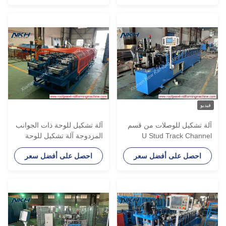
التلقائي
يديو
لة تشكيل للوصلات من قسم
آلة تشكيل للوحة ذات الجوانب
U Stud Track Channe
المزدوجة آلة تشكيل للوحة
ذات الجوانب المزدوجة آلة
احصل على أفضل سعر
احصل على أفضل سعر
تشكيل للوحة ذات الطرفين