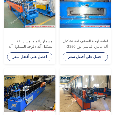
فافة لوحة السقف لفة تشكيل
مسمار دائم والمسار لفة
آلة ماليزيا قياسي نوع G350
تشكيل آلة / لوحة المتداول آلة
PP المواد
الديكور
احصل على أفضل سعر
احصل على أفضل سعر