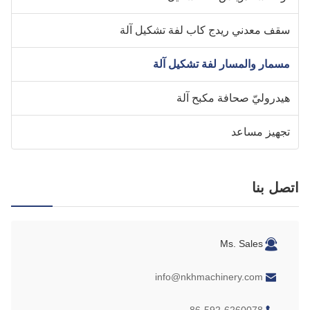
قف معدني ريدج كاب لفة تشكيل آلة
سمار والمسار لفة تشكيل آلة
يدروليّ صحافة مكبح آلة
جهيز مساعد
صل بنا
Ms. Sales
info@nkhmachinery.com