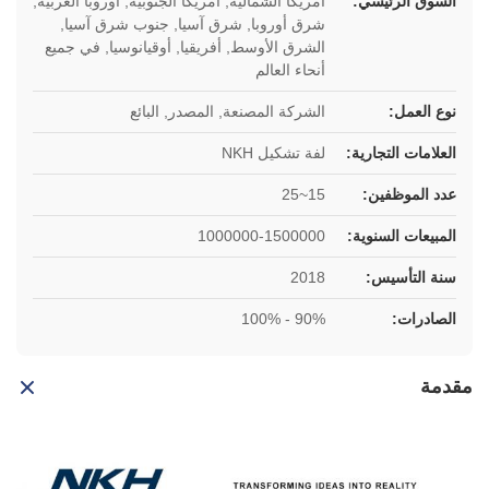
السوق الرئيسي:
امريكا الشمالية, أمريكا الجنوبية, أوروبا الغربية,
شرق أوروبا, شرق آسيا, جنوب شرق آسيا,
الشرق الأوسط, أفريقيا, أوقيانوسيا, في جميع
أنحاء العالم
نوع العمل:
الشركة المصنعة, المصدر, البائع
العلامات التجارية:
لفة تشكيل NKH
عدد الموظفين:
15~25
المبيعات السنوية:
1000000-1500000
سنة التأسيس:
2018
الصادرات:
90% - 100%
مقدمة