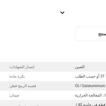
نتج
الصين
إصدار الشهادات:
3T أو حسب الطلب
بكرة مادة:
GI
قصبة الرمح قطر:
ارية
ضمان:
البضائع العارية لل رول رول مع قطع في حاوية 40 / 