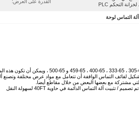
القدرة على العرض:
لة التماس لوحة
 تشكيل لفائف التماس الواقفة أن تتعامل مع مواد عرض مختلفة وتصنع أل
ثبيت آلة التماس الدائمة في حاوية 40FT لسهولة النقل