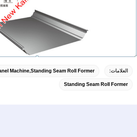
العلامات:
anel Machine,standing Seam Roll Former
Standing Seam Roll Former