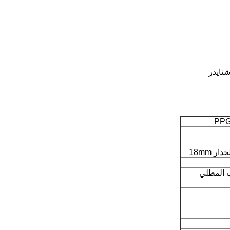
 18mm
ط CNC ، الصلب المطلي