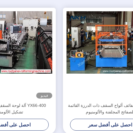
فيديو
فائف ألواح السقف ذات الدرزة القائمة
YX66-400 آلة لوحة ا
لصفائح المجلفنة والألومنيوم
تشكيل الألومن
احصل على أفضل سعر
احصل على أفض