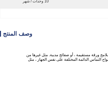
10 وحدات / شهر
وصف المنتج
مثل غيرها من
واح التماس الدائمة المختلفة على نفس الجهاز ، مثل