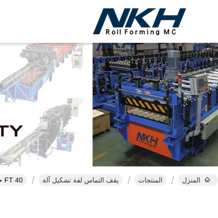
المنزل
المنتجات
يقف التماس لفة تشكيل آلة
40 FT حاوية المحمولة آلة التماس الدائمة لنظام التسقيف السريع