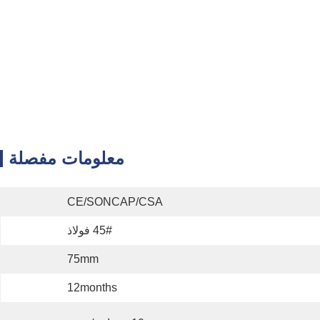
معلومات مفصلة
CE/SONCAP/CSA
45# فولاذ
75mm
12months