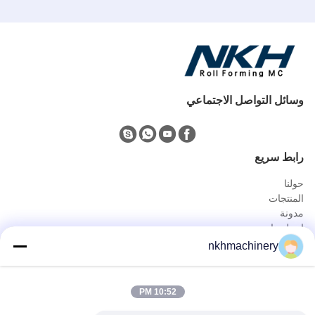
وسائل التواصل الاجتماعي
رابط سريع
حولنا
المنتجات
مدونة
اتصل بنا
المنتجات
nkhmachinery
لوحة سقف دحر آلة تشكيل
سقف قرميد لف يشكّل آلة
10:52 PM
سطح السفينة الكلمة دحر آلة تشكيل
يقف التماس لفة تشكيل آلة