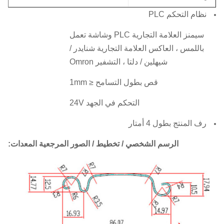
نظام التحكم PLC
سيمنز العلامة التجارية PLC وشاشة تعمل
باللمس ، العاكس العلامة التجارية شنايدر /
شيهلين / دلتا ، التشفير Omron
قص بطول التسامح ≤ 1mm
التحكم في الجهد 24V
رف المنتج بطول 4 أمتار
الرسم الشخصي / تخطيط / الصور المرجعية المعدات: