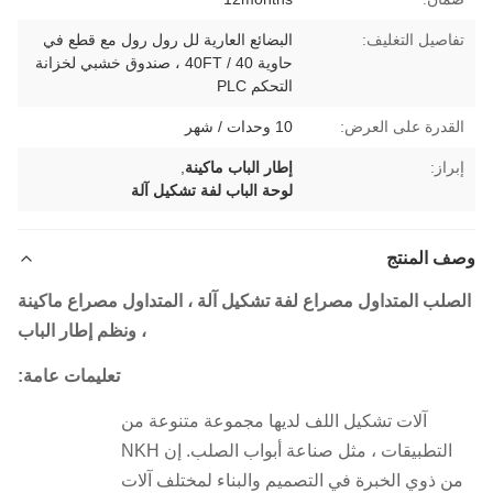
تفاصيل التغليف:
البضائع العارية لل رول رول مع قطع في
حاوية 40 / 40FT ، صندوق خشبي لخزانة
التحكم PLC
القدرة على العرض:
10 وحدات / شهر
إبراز:
إطار الباب ماكينة
,
لوحة الباب لفة تشكيل آلة
وصف المنتج
الصلب المتداول مصراع لفة تشكيل آلة ، المتداول مصراع ماكينة
، ونظم إطار الباب
تعليمات عامة:
آلات تشكيل اللف لديها مجموعة متنوعة من
التطبيقات ، مثل صناعة أبواب الصلب.
إن NKH
من ذوي الخبرة في التصميم والبناء لمختلف آلات