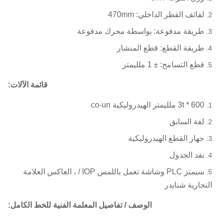
لفائف القطر الداخلي: 470mm
طريقة مدفوعة: بواسطة محرك مدفوعة
طريقة القطع: قطع المنشار
قطع التسامح: ± 1 ملليمتر
قائمة الآلات:
3t * 600 ملليمتر الهيدروليكية co-un
لفة السابق
جهاز القطع الهيدروليكية
نفد الجدول
سيمنز PLC وشاشة تعمل باللمس IOP / ، العاكس العلامة
التجارية شنايدر
الوصف / تفاصيل المعلمة الفنية للخط الكامل: