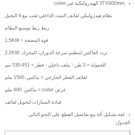
3TX600mm الهيدروليكية غير coiler
نظام هيدروليكي لفائف التمدد الداخلي-ثقب مع 4 النخيل
ربط ربط توسيع النظام
قوة المضخة = 1.5KW
تردد العاكس لتنظيم سرعة الدوران: المحرك: 2.2KW
الحمولة = 3 طن ؛
ملف داخلي - قطر = 451-530 مم
لفائف القطر الخارجي = ماكس.
1500 ملم
عرض coiler = ماكس.
600 ملم
قيادة السيارات لتحويل لفائف
لفة تشكيل آلة مع تفاصيل القطع على النحو التالي
الجدول: