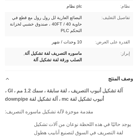
نظام:
plc نظام
تفاصيل التغليف:
البضائع العارية لل رول رول مع قطع في
حاوية 40 / 40FT ، صندوق خشبي لخزانة
التحكم PLC
القدرة على العرض:
10 وحدات / شهر
إبراز:
ماسوره التصريف لفة تشكيل آلة
,
الصلب ورقة لفة تشكيل آلة
وصف المنتج
آلة تشكيل أنبوب التصريف ، لفة سابقة ، سمك 1.2 مم ، GI ،
أنبوب تشكيل لفة mc ، آلة تشكيل لفة downpipe
مقدمة موجزة لآلة تشكيل ماسوره التصريف:
يوجد حاليًا في هذه اللحظة نوعان من آلات تشكيل
لفة التصريف في السوق لتصنيع أنابيب هطول