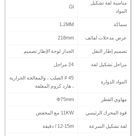
مناسبة لفة تشكيل
GI
المواد
سماكة
1.2MM
عرض مدخلات لفائف
218mm
تصميم إطار النقل
الجدار لوحة الإطار تصميم
مراحل تشكيل لفة
24 مراحل
45 # الصلب ، والمعالجة الحرارية
المواد الدوارة
، هارد كروم المغلفة
مهاوي القطر
Φ75mm
قوة المحرك الرئيسي
11KW مع المخفض
لفة تشكيل السرعة
12-15m / دقيقة