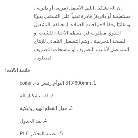
إن آلة تشكيل اللف الأسفل (مربعة أو دائرية ،
مستطيلة أو دائرية) قادرة تقنياً على التشغيل يدويًا
وتلقائيًا وفقًا لاحتياجات العملاء المختلفة.
التشغيل
اليدوي مطلوب في معظم الأحيان للتثبيت أو
النسخة التجريبية ، ويتم التشغيل التلقائي للإنتاج
المتواصل لأنابيب التصريف أو ماسحات التصريف
المطلوبة.
قائمة الآلات:
1. 3TX600mm التوأم رئيس دي coiler
2. لفة تشكيل آلة
3. جهاز القطع الهيدروليكية
4. نفد الجدول
5. أنظمة التحكم PLC