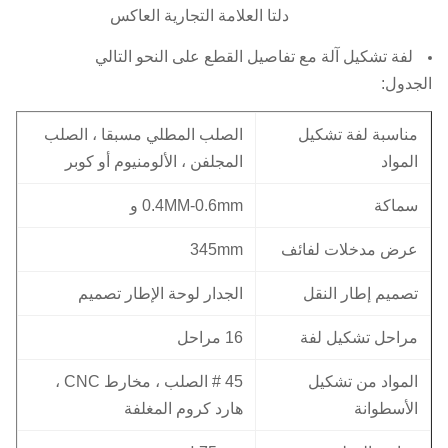
دلتا العلامة التجارية العاكس
لفة تشكيل آلة مع تفاصيل القطع على النحو التالي
الجدول:
مناسبة لفة تشكيل
الصلب المطلي مسبقا ، الصلب
المواد
المجلفن ، الألومنيوم أو كوبر
سماكة
0.4MM-0.6mm و
عرض مدخلات لفائف
345mm
تصميم إطار النقل
الجدار لوحة الإطار تصميم
مراحل تشكيل لفة
16 مراحل
المواد من تشكيل
45 # الصلب ، مخارط CNC ،
الأسطوانة
هارد كروم المغلفة