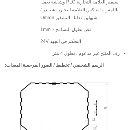
سيمنز العلامة التجارية PLC وشاشة تعمل
باللمس ، العاكس العلامة التجارية شنايدر /
شيهلين / دلتا ، التشفير Omron
قص بطول التسامح ≤ 1mm
التحكم في الجهد 24V
رف المنتج غير مدعوم ، بطول 4 متر
الرسم الشخصي / تخطيط / الصور المرجعية المعدات: