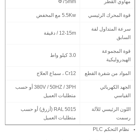
مهاوي القطر
Φ75mm
قوة المحرك الرئيسي
5.5Kw مع المخفض
سرعة المتداول لفة
12-15m / دقيقة
السابق
قوة المجموعة
3.0 كيلو واط
الهيدروليكية
المواد من شفرة القطع
Cr12 ، سماع العلاج
الجهد الكهربائي
380V / 50HZ / 3PH أو حسب
القياسي
متطلبات العميل
اللون الرئيسي للآلة
RAL 5015 (أزرق) أو حسب
رسمت
متطلبات العميل
نظام التحكم PLC