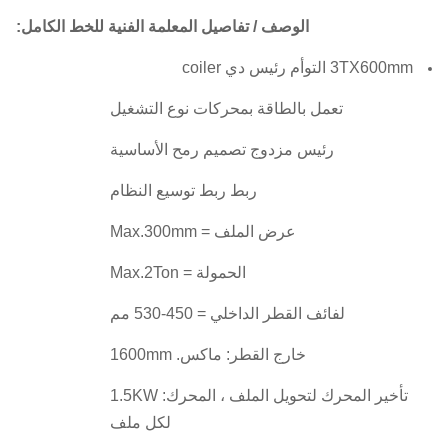
الوصف / تفاصيل المعلمة الفنية للخط الكامل:
3TX600mm التوأم رئيس دي coiler
تعمل بالطاقة بمحركات نوع التشغيل
رئيس مزدوج تصميم رمح الأساسية
ربط ربط توسيع النظام
عرض الملف = Max.300mm
الحمولة = Max.2Ton
لفائف القطر الداخلي = 450-530 مم
خارج القطر: ماكس.
1600mm
تأخير المحرك لتحويل الملف ، المحرك: 1.5KW
لكل ملف